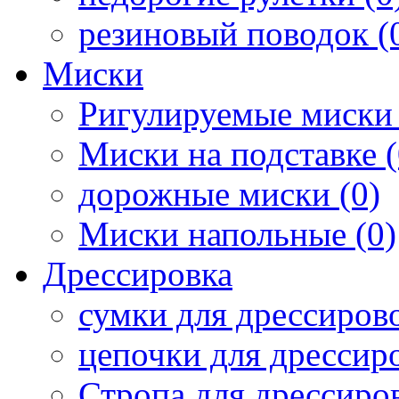
резиновый поводок (
Миски
Ригулируемые миски 
Миски на подставке (
дорожные миски (0)
Миски напольные (0)
Дрессировка
сумки для дрессирово
цепочки для дрессиро
Стропа для дрессиров