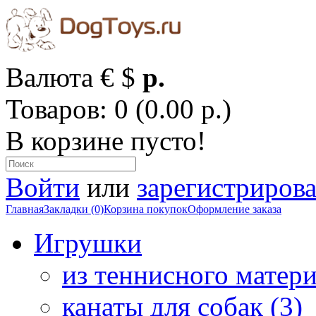
Валюта
€
$
р.
Товаров: 0 (0.00 р.)
В корзине пусто!
Войти
или
зарегистрирова
Главная
Закладки (0)
Корзина покупок
Оформление заказа
Игрушки
из теннисного матери
канаты для собак (3)