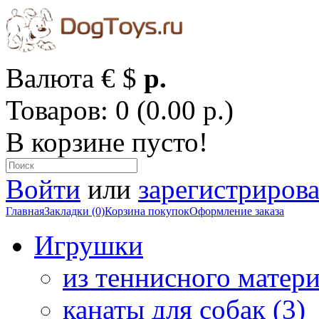
Валюта
€
$
р.
Товаров: 0 (0.00 р.)
В корзине пусто!
Войти
или
зарегистрирова
Главная
Закладки (0)
Корзина покупок
Оформление заказа
Игрушки
из теннисного матери
канаты для собак (3)