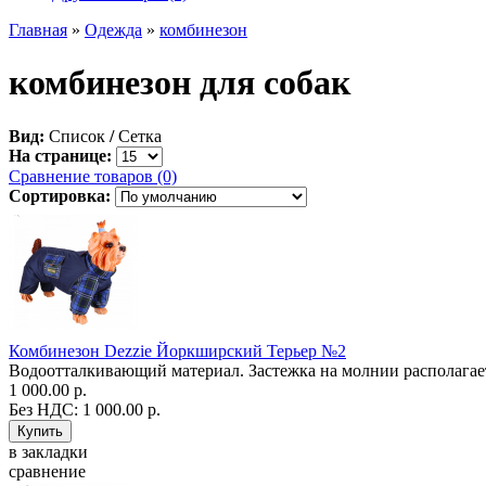
Главная
»
Одежда
»
комбинезон
комбинезон для собак
Вид:
Список
/
Сетка
На странице:
Сравнение товаров (0)
Сортировка:
Комбинезон Dezzie Йоркширский Терьер №2
Водоотталкивающий материал. Застежка на молнии располагается
1 000.00 р.
Без НДС: 1 000.00 р.
в закладки
сравнение