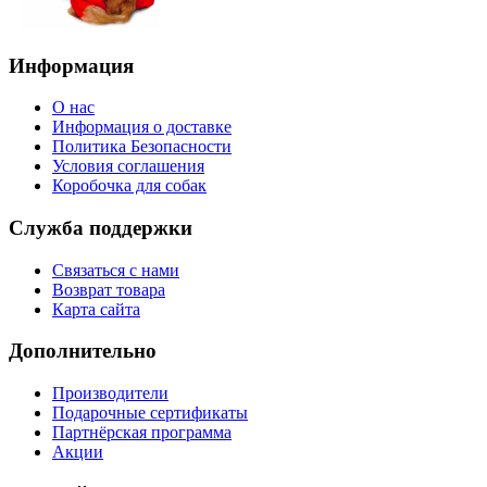
Информация
О нас
Информация о доставке
Политика Безопасности
Условия соглашения
Коробочка для собак
Служба поддержки
Связаться с нами
Возврат товара
Карта сайта
Дополнительно
Производители
Подарочные сертификаты
Партнёрская программа
Акции