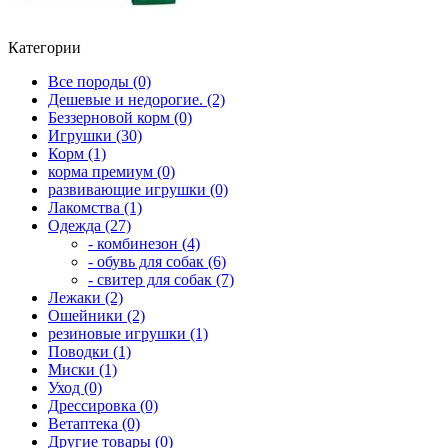
Категории
Все породы (0)
Дешевые и недорогие. (2)
Беззерновой корм (0)
Игрушки (30)
Корм (1)
корма премиум (0)
развивающие игрушки (0)
Лакомства (1)
Одежда (27)
- комбинезон (4)
- обувь для собак (6)
- свитер для собак (7)
Лежаки (2)
Ошейники (2)
резиновые игрушки (1)
Поводки (1)
Миски (1)
Уход (0)
Дрессировка (0)
Ветаптека (0)
Другие товары (0)