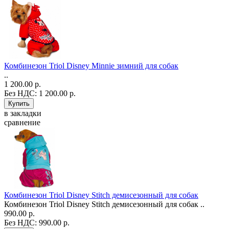
Комбинезон Triol Disney Minnie зимний для собак
..
1 200.00 р.
Без НДС: 1 200.00 р.
в закладки
сравнение
Комбинезон Triol Disney Stitch демисезонный для собак
Комбинезон Triol Disney Stitch демисезонный для собак ..
990.00 р.
Без НДС: 990.00 р.