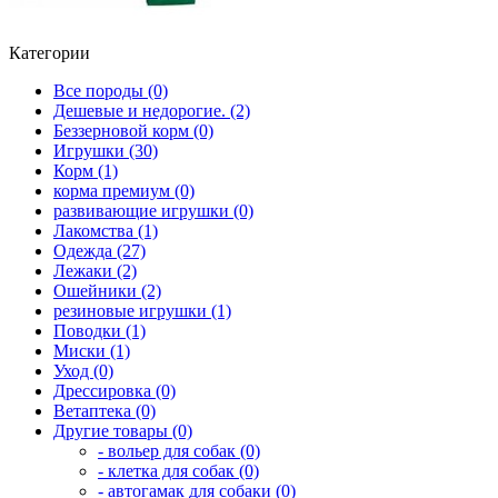
Категории
Все породы (0)
Дешевые и недорогие. (2)
Беззерновой корм (0)
Игрушки (30)
Корм (1)
корма премиум (0)
развивающие игрушки (0)
Лакомства (1)
Одежда (27)
Лежаки (2)
Ошейники (2)
резиновые игрушки (1)
Поводки (1)
Миски (1)
Уход (0)
Дрессировка (0)
Ветаптека (0)
Другие товары (0)
- вольер для собак (0)
- клетка для собак (0)
- автогамак для собаки (0)