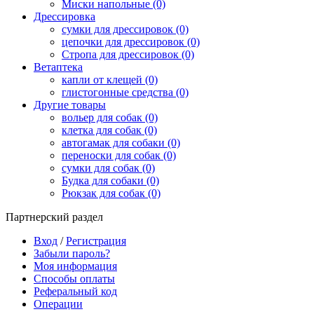
Миски напольные (0)
Дрессировка
сумки для дрессировок (0)
цепочки для дрессировок (0)
Стропа для дрессировок (0)
Ветаптека
капли от клещей (0)
глистогонные средства (0)
Другие товары
вольер для собак (0)
клетка для собак (0)
автогамак для собаки (0)
переноски для собак (0)
сумки для собак (0)
Будка для собаки (0)
Рюкзак для собак (0)
Партнерский раздел
Вход
/
Регистрация
Забыли пароль?
Моя информация
Способы оплаты
Реферальный код
Операции