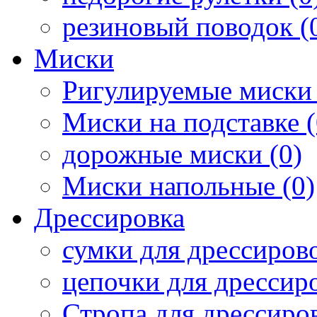
резиновый поводок (
Миски
Ригулируемые миски 
Миски на подставке (
дорожные миски (0)
Миски напольные (0)
Дрессировка
сумки для дрессирово
цепочки для дрессиро
Стропа для дрессиров