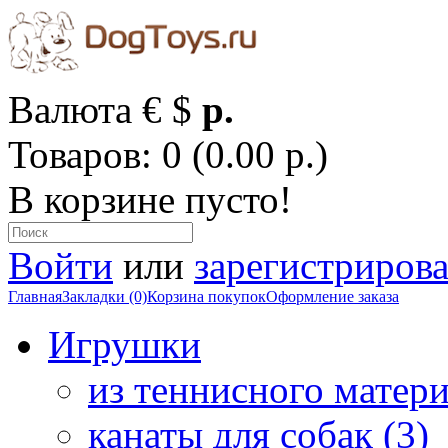
Валюта
€
$
р.
Товаров: 0 (0.00 р.)
В корзине пусто!
Войти
или
зарегистрирова
Главная
Закладки (0)
Корзина покупок
Оформление заказа
Игрушки
из теннисного матери
канаты для собак (3)